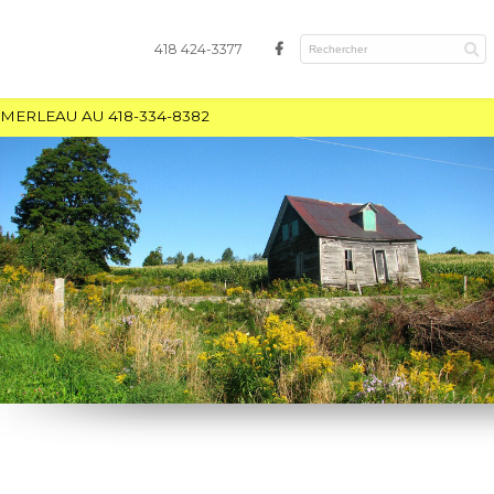
418 424-3377
MERLEAU AU 418-334-8382