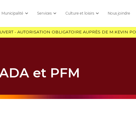
Municipalité
Services
Culture et loisirs
Nous joindre
OUVERT - AUTORISATION OBLIGATOIRE AUPRÈS DE M.KEVIN PO
MADA et PFM