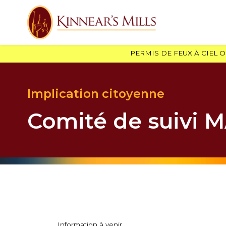
PERMIS DE FEUX À CIEL 
Implication citoyenne
Comité de suivi 
Information à venir