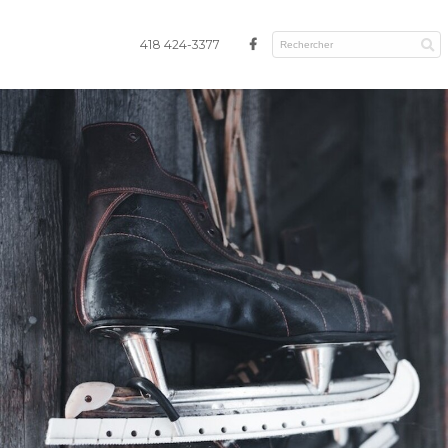
418 424-3377