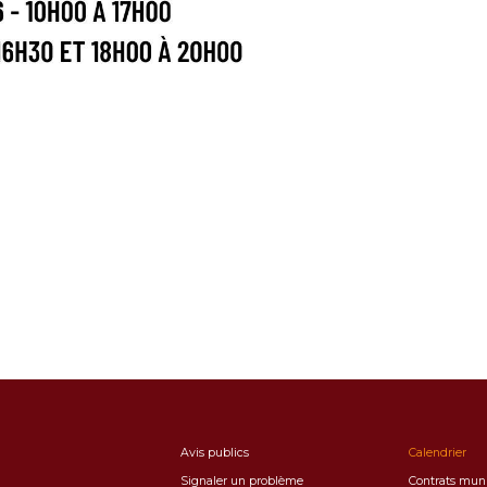
Avis publics
Calendrier
Signaler un problème
Contrats mun