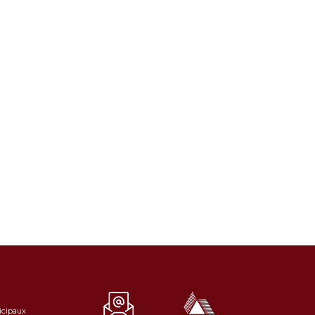
icipaux