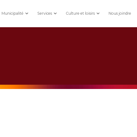
Municipalité
Services
Culture et loisirs
Nous joindre