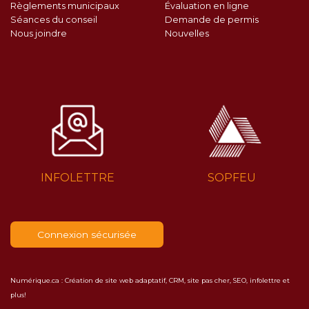
Règlements municipaux
Évaluation en ligne
Séances du conseil
Demande de permis
Nous joindre
Nouvelles
INFOLETTRE
SOPFEU
Connexion sécurisée
Numérique.ca
:
Création de site web adaptatif
,
CRM
,
site pas cher
,
SEO
,
infolettre
et
plus!