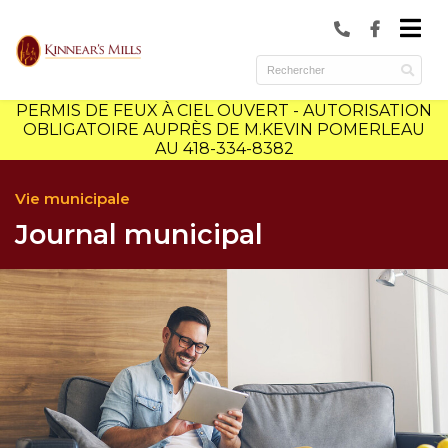
submenu (Municipalité )
submenu (Services )
PERMIS DE FEUX À CIEL OUVERT - AUTORISATION
ubmenu (Culture et loisirs )
OBLIGATOIRE AUPRÈS DE M.KEVIN POMERLEAU
AU 418-334-8382
Vie municipale
Journal municipal