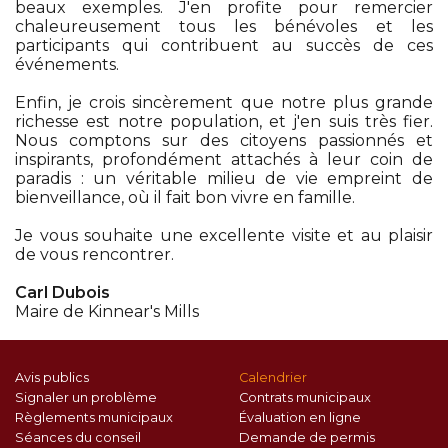
beaux exemples. J'en profite pour remercier
chaleureusement tous les bénévoles et les
participants qui contribuent au succès de ces
événements.
Enfin, je crois sincèrement que notre plus grande
richesse est notre population, et j'en suis très fier.
Nous comptons sur des citoyens passionnés et
inspirants, profondément attachés à leur coin de
paradis : un véritable milieu de vie empreint de
bienveillance, où il fait bon vivre en famille.
Je vous souhaite une excellente visite et au plaisir
de vous rencontrer.
Carl Dubois
Maire de Kinnear's Mills
Avis publics
Calendrier
Signaler un problème
Contrats municipaux
Règlements municipaux
Évaluation en ligne
Séances du conseil
Demande de permis